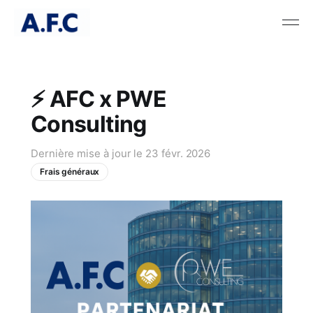
⚡ AFC x PWE
Consulting
Dernière mise à jour le
23 févr. 2026
Frais généraux