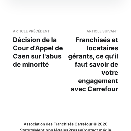
ARTICLE PRÉCÉDENT
ARTICLE SUIVANT
Décision de la
Franchisés et
Cour d'Appel de
locataires
Caen sur l'abus
gérants, ce qu'il
de minorité
faut savoir de
votre
engagement
avec Carrefour
Association des Franchisés Carrefour © 2026
Statuts
Mentions légales
Presse
Contact média