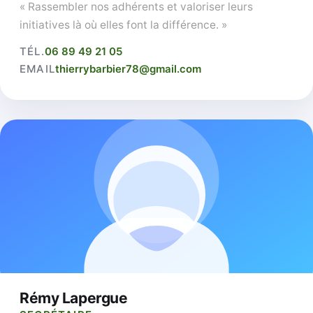
« Rassembler nos adhérents et valoriser leurs
initiatives là où elles font la différence. »
TÉL.
06 89 49 21 05
EMAIL
thierrybarbier78@gmail.com
Rémy Lapergue