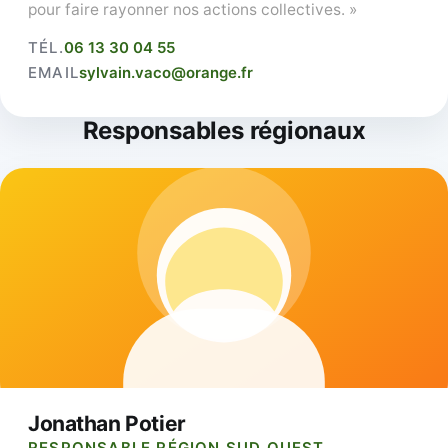
pour faire rayonner nos actions collectives. »
TÉL.
06 13 30 04 55
EMAIL
sylvain.vaco@orange.fr
Responsables régionaux
Jonathan Potier
RESPONSABLE RÉGION SUD OUEST