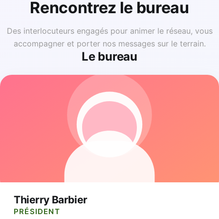
Rencontrez le bureau
Des interlocuteurs engagés pour animer le réseau, vous
accompagner et porter nos messages sur le terrain.
Le bureau
Thierry Barbier
PRÉSIDENT