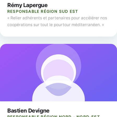
Rémy Lapergue
RESPONSABLE RÉGION SUD EST
« Relier adhérents et partenaires pour accélérer nos
coopérations sur tout le pourtour méditerranéen. »
Bastien Devigne
RESPONSABLE RÉGION NORD - NORD-EST