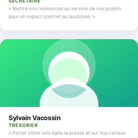
SECRÉTAIRE
« Mettre nos ressources au service de vos projets
pour un impact concret au quotidien. »
Sylvain Vacossin
TRÉSORIER
« Porter votre voix dans la presse et sur nos canaux