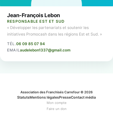
Jean-François Lebon
RESPONSABLE EST ET SUD
« Développer les partenariats et soutenir les
initiatives Promocash dans les régions Est et Sud. »
TÉL.
06 09 85 07 94
EMAIL
audelebon1337@gmail.com
Association des Franchisés Carrefour © 2026
Statuts
Mentions légales
Presse
Contact média
Mon compte
Faire un don