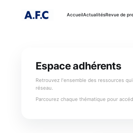
Accueil
Actualités
Revue de pr
Espace adhérents
Retrouvez l'ensemble des ressources qui 
réseau.
Parcourez chaque thématique pour accéde