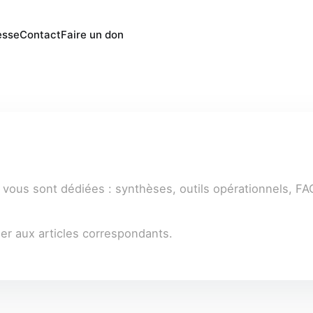
esse
Contact
Faire un don
vous sont dédiées : synthèses, outils opérationnels, FAQ
r aux articles correspondants.