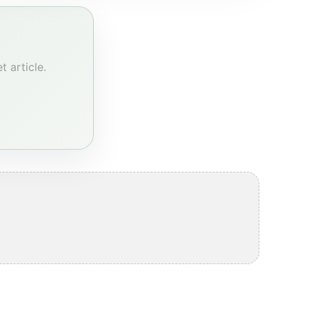
 article.