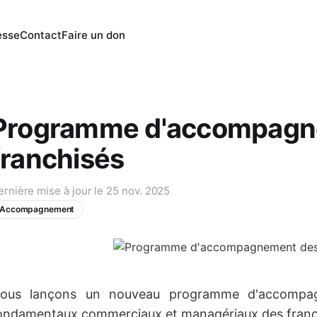
esse
Contact
Faire un don
Programme d'accompagn
franchisés
ernière mise à jour le
25 nov. 2025
Accompagnement
ous lançons un nouveau programme d'accompag
ondamentaux commerciaux et managériaux des franch