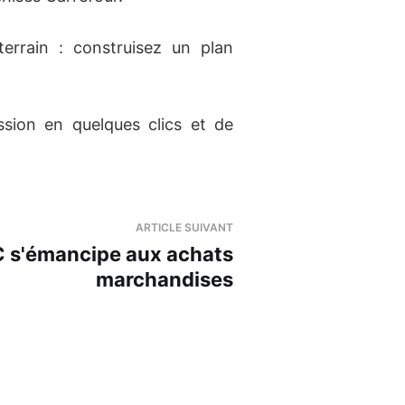
terrain : construisez un plan
sion en quelques clics et de
ARTICLE SUIVANT
C s'émancipe aux achats
marchandises