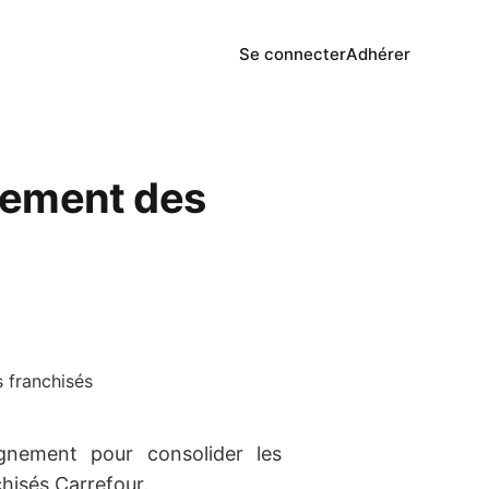
Se connecter
Adhérer
ement des
nement pour consolider les
isés Carrefour.