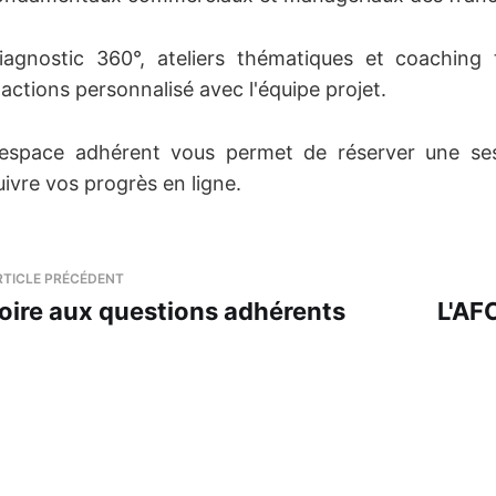
iagnostic 360°, ateliers thématiques et coaching 
'actions personnalisé avec l'équipe projet.
'espace adhérent vous permet de réserver une ses
uivre vos progrès en ligne.
RTICLE PRÉCÉDENT
oire aux questions adhérents
L'AF