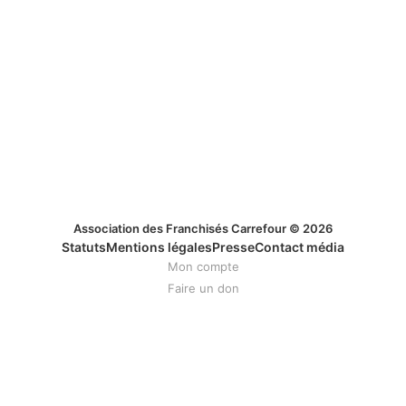
Association des Franchisés Carrefour © 2026
Statuts
Mentions légales
Presse
Contact média
Mon compte
Faire un don