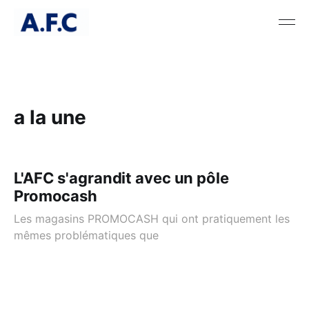
a la une
L'AFC s'agrandit avec un pôle
Promocash
Les magasins PROMOCASH qui ont pratiquement les
mêmes problématiques que