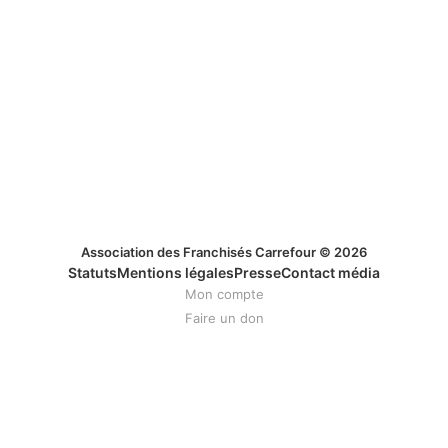
Association des Franchisés Carrefour © 2026
Statuts
Mentions légales
Presse
Contact média
Mon compte
Faire un don