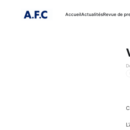
Accueil
Actualités
Revue de pr
D
C
L