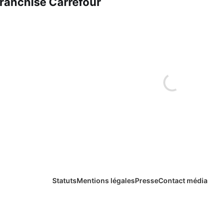
ranchise Carrefour
Statuts
Mentions légales
Presse
Contact média