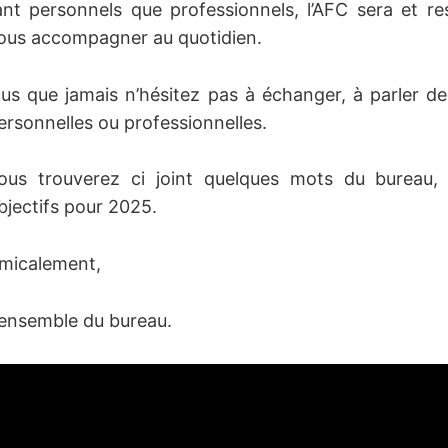
ant personnels que professionnels, l’AFC sera et re
ous accompagner au quotidien.
lus que jamais n’hésitez pas à échanger, à parler de v
ersonnelles ou professionnelles.
ous trouverez ci joint quelques mots du bureau, 
bjectifs pour 2025.
micalement,
’ensemble du bureau.