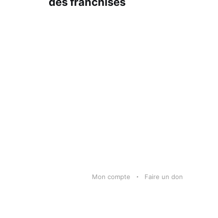
des franchisés
Mon compte
Faire un don