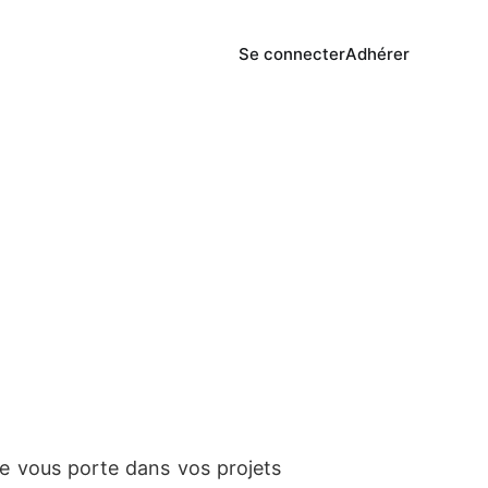
Se connecter
Adhérer
le vous porte dans vos projets