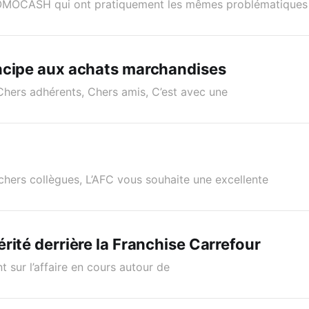
OMOCASH qui ont pratiquement les mêmes problématiques
ncipe aux achats marchandises
Chers adhérents, Chers amis, C’est avec une
chers collègues, L’AFC vous souhaite une excellente
rité derrière la Franchise Carrefour
t sur l’affaire en cours autour de