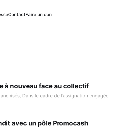
esse
Contact
Faire un don
ie à nouveau face au collectif
ranchisés, Dans le cadre de l’assignation engagée
ndit avec un pôle Promocash