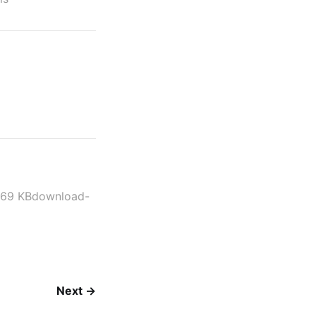
69 KBdownload-
Next →