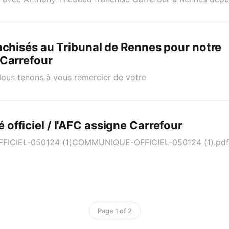
nchisés au Tribunal de Rennes pour notre
/Carrefour
Nous tenons à vous remercier de votre
fficiel / l'AFC assigne Carrefour
ICIEL-050124 (1)COMMUNIQUE-OFFICIEL-050124 (1).pdf
Page 1 of 2